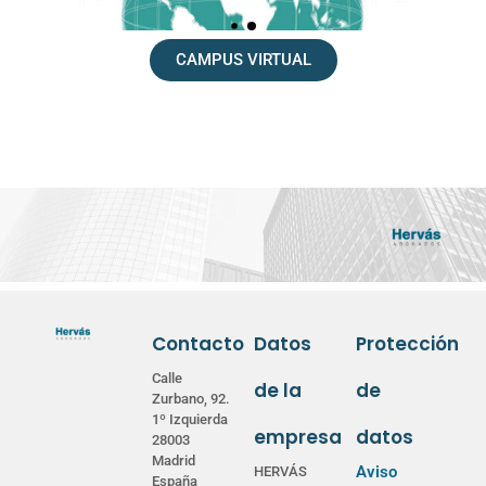
CAMPUS VIRTUAL
Contacto
Datos
Protección
Calle
de la
de
Zurbano, 92.
1º Izquierda
empresa
datos
28003
Madrid
Aviso
HERVÁS
España