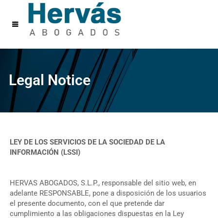
Legal Notice
LEY DE LOS SERVICIOS DE LA SOCIEDAD DE LA
INFORMACIÓN (LSSI)
HERVAS ABOGADOS, S.L.P., responsable del sitio web, en
adelante RESPONSABLE, pone a disposición de los usuarios
el presente documento, con el que pretende dar
cumplimiento a las obligaciones dispuestas en la Ley