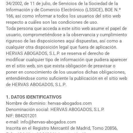
34/2002, de 11 de julio, de Servicios de la Sociedad de la
Información y de Comercio Electrónico (LSSICE), BOE N.º
166, así como informar a todos los usuarios del sitio web
respecto a cuáles son las condiciones de uso.
Toda persona que acceda a este sitio web asume el papel de
usuario, comprometiéndose a la observancia y cumplimiento
riguroso de las disposiciones aquí dispuestas, así como a
cualquier otra disposición legal que fuera de aplicación.
HERVAS ABOGADOS, S.L.P. se reserva el derecho de
modificar cualquier tipo de información que pudiera aparecer
en el sitio web, sin que exista obligación de preavisar o
poner en conocimiento de los usuarios dichas obligaciones,
entendiéndose como suficiente la publicación en el sitio web
de HERVAS ABOGADOS, S.L.P..
1. DATOS IDENTIFICATIVOS
Nombre de dominio: hervas-abogados.com
Denominación social: HERVAS ABOGADOS, S.L.P.
NIF: B84201201
e-mail: info@hervas-abogados.com
Inscrita en el Registro Mercantil de Madrid, Tomo 20856,