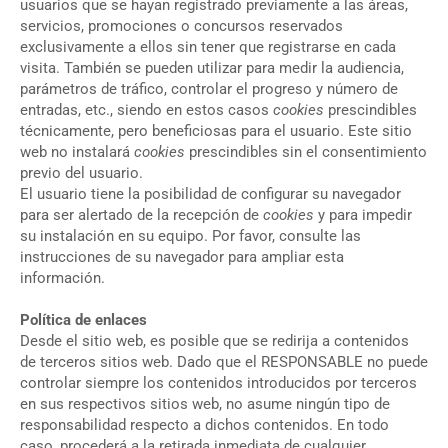
usuarios que se hayan registrado previamente a las áreas,
servicios, promociones o concursos reservados
exclusivamente a ellos sin tener que registrarse en cada
visita. También se pueden utilizar para medir la audiencia,
parámetros de tráfico, controlar el progreso y número de
entradas, etc., siendo en estos casos
cookies
prescindibles
técnicamente, pero beneficiosas para el usuario. Este sitio
web no instalará
cookies
prescindibles sin el consentimiento
previo del usuario.
El usuario tiene la posibilidad de configurar su navegador
para ser alertado de la recepción de
cookies
y para impedir
su instalación en su equipo. Por favor, consulte las
instrucciones de su navegador para ampliar esta
información.
Política de enlaces
Desde el sitio web, es posible que se redirija a contenidos
de terceros sitios web. Dado que el RESPONSABLE no puede
controlar siempre los contenidos introducidos por terceros
en sus respectivos sitios web, no asume ningún tipo de
responsabilidad respecto a dichos contenidos. En todo
caso, procederá a la retirada inmediata de cualquier