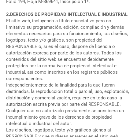
Folio 194, Hoja M-369641, Inscripción 1ª.
2.DERECHOS DE PROPIEDAD INTELECTUAL E INDUSTRIAL
El sitio web, incluyendo a título enunciativo pero no
limitativo su programación, edición, compilación y demás
elementos necesarios para su funcionamiento, los diseños,
logotipos, texto y/o gráficos, son propiedad del
RESPONSABLE o, si es el caso, dispone de licencia o
autorización expresa por parte de los autores. Todos los
contenidos del sitio web se encuentran debidamente
protegidos por la normativa de propiedad intelectual e
industrial, así como inscritos en los registros públicos
correspondientes.
Independientemente de la finalidad para la que fueran
destinados, la reproducción total o parcial, uso, explotación,
distribución y comercialización, requiere en todo caso la
autorización escrita previa por parte del RESPONSABLE.
Cualquier uso no autorizado previamente se considera un
incumplimiento grave de los derechos de propiedad
intelectual o industrial del autor.
Los diseños, logotipos, texto y/o gráficos ajenos al
RESPONSABLE y que pudieran aparecer en el sitio web,